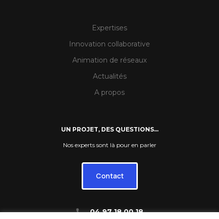
Expertises
Innovation collaborative
Animation de réseaux
Actualités
A propos
UN PROJET, DES QUESTIONS…
Nos experts sont là pour en parler
Contact
04 97 18 00 18