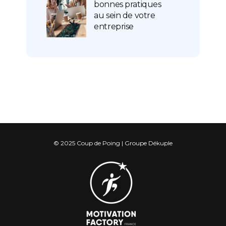
bonnes pratiques
au sein de votre
entreprise
© 2025 Coup de Poing | Groupe Dékuple