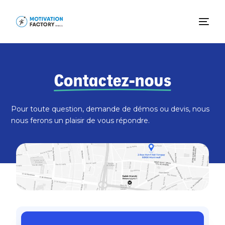
Contactez-nous
Pour toute question, demande de démos ou devis,
nous
nous ferons un plaisir de vous répondre.