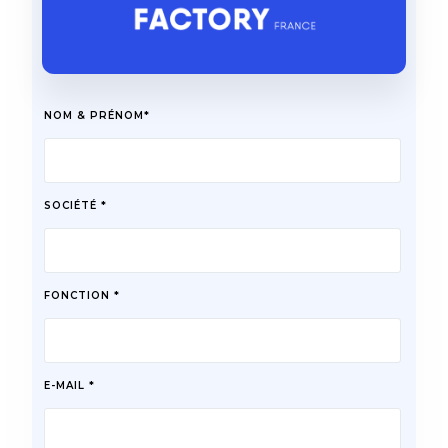
NOM & PRÉNOM*
SOCIÉTÉ *
FONCTION *
E-MAIL *