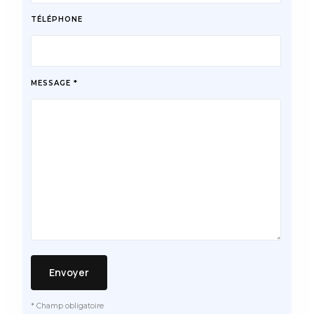
TÉLÉPHONE
MESSAGE *
* Champ obligatoire