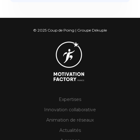
© 2025 Coup de Poing | Groupe Dékuple
Expertises
Innovation collaborative
Animation de réseaux
Actualités